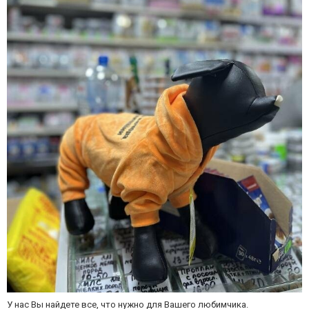
У нас Вы найдете все, что нужно для Вашего любимчика.